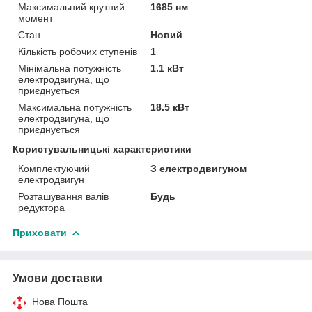
Максимальний крутний
1685 нм
момент
Стан
Новий
Кількість робочих ступенів
1
Мінімальна потужність
1.1 кВт
електродвигуна, що
приєднується
Максимальна потужність
18.5 кВт
електродвигуна, що
приєднується
Користувальницькі характеристики
Комплектуючий
З електродвигуном
електродвигун
Розташування валів
Будь
редуктора
Приховати
Умови доставки
Нова Пошта