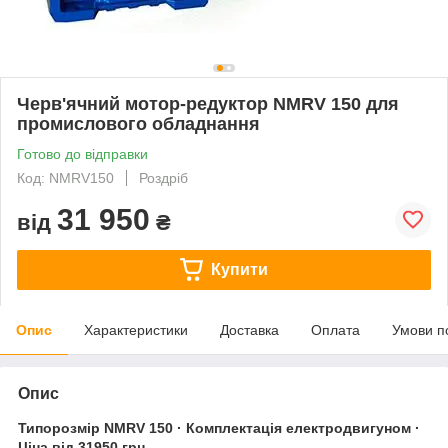
Черв'ячний мотор-редуктор NMRV 150 для
промислового обладнання
Готово до відправки
Код: NMRV150
Роздріб
31 950
від
₴
Купити
Опис
Характеристики
Доставка
Оплата
Умови п
Опис
Типорозмір NMRV 150 · Комплектація електродвигуном ·
Ціна від 31950 грн