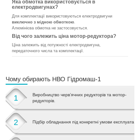
Яка обмотка використовується в
електродвигунах?
Для комплектації використовуються електродвигуни
виключно з мідною обмоткою
.
Алюмінієва обмотка не застосовується.
Від чого залежить ціна мотор-редуктора?
Ціна залежить від потужності електродвигуна,
передаточного числа та комплектації.
Чому обирають НВО Гідромаш-1
Виробництво черв’ячних редукторів та мотор-
1
редукторів.
2
Підбір обладнання під конкретні умови експлуатації.