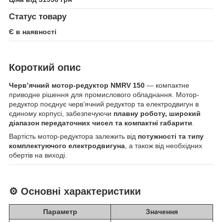
Статус товару
Є в наявності
Короткий опис
Черв’ячний мотор-редуктор NMRV 150
— компактне
приводне рішення для промислового обладнання. Мотор-
редуктор поєднує черв’ячний редуктор та електродвигун в
єдиному корпусі, забезпечуючи
плавну роботу, широкий
діапазон передаточних чисел та компактні габарити
.
Вартість мотор-редуктора залежить від
потужності та типу
комплектуючого електродвигуна
, а також від необхідних
обертів на виході.
⚙️ Основні характеристики
Параметр
Значення