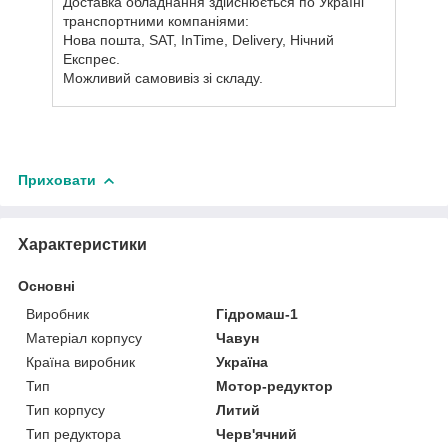
Доставка обладнання здійснюється по Україні
транспортними компаніями:
Нова пошта, SAT, InTime, Delivery, Нічний
Експрес.
Можливий самовивіз зі складу.
Приховати
Характеристики
Основні
Виробник
Гідромаш-1
Матеріал корпусу
Чавун
Країна виробник
Україна
Тип
Мотор-редуктор
Тип корпусу
Литий
Тип редуктора
Черв'ячний