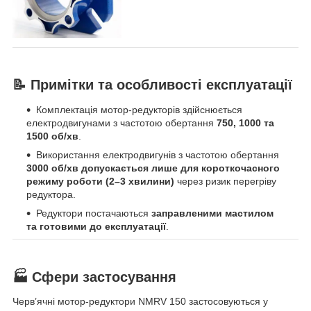
📝 Примітки та особливості експлуатації
Комплектація мотор-редукторів здійснюється
електродвигунами з частотою обертання
750, 1000 та
1500 об/хв
.
Використання електродвигунів з частотою обертання
3000 об/хв допускається лише для короткочасного
режиму роботи (2–3 хвилини)
через ризик перегріву
редуктора.
Редуктори постачаються
заправленими мастилом
та готовими до експлуатації
.
🏭 Сфери застосування
Черв’ячні мотор-редуктори NMRV 150 застосовуються у