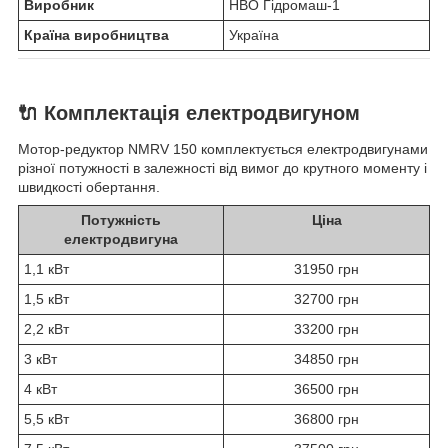
Виробник
НВО Гідромаш-1
Країна виробництва
Україна
🔌 Комплектація електродвигуном
Мотор-редуктор NMRV 150 комплектується електродвигунами
різної потужності в залежності від вимог до крутного моменту і
швидкості обертання.
Потужність
Ціна
електродвигуна
1,1 кВт
31950 грн
1,5 кВт
32700 грн
2,2 кВт
33200 грн
3 кВт
34850 грн
4 кВт
36500 грн
5,5 кВт
36800 грн