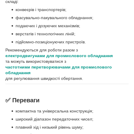
складі:
конвеєрів і транспортерів;
фасувально-пакувального обладнання;
подаючих і дозуючих механізмів;
верстатів і технологічних ліній;
підйомно-позиціонуючих пристроїв.
Рекомендуються для роботи разом з
електродвигунами для промислового обладнання
та можуть використовуватися з
частотними перетворювачами для промислового
обладнання
для регулювання швидкості обертання.
✅ Переваги
компактна та універсальна конструкція;
широкий діапазон передаточних чисел;
плавний хід і низький рівень шуму;