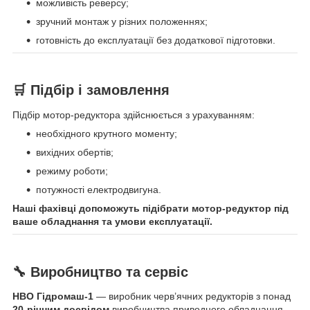
можливість реверсу;
зручний монтаж у різних положеннях;
готовність до експлуатації без додаткової підготовки.
🛒 Підбір і замовлення
Підбір мотор-редуктора здійснюється з урахуванням:
необхідного крутного моменту;
вихідних обертів;
режиму роботи;
потужності електродвигуна.
Наші фахівці допоможуть підібрати мотор-редуктор під
ваше обладнання та умови експлуатації.
🔧 Виробництво та сервіс
НВО Гідромаш-1
— виробник черв’ячних редукторів з понад
20-річним досвідом
виробництва приводного обладнання.