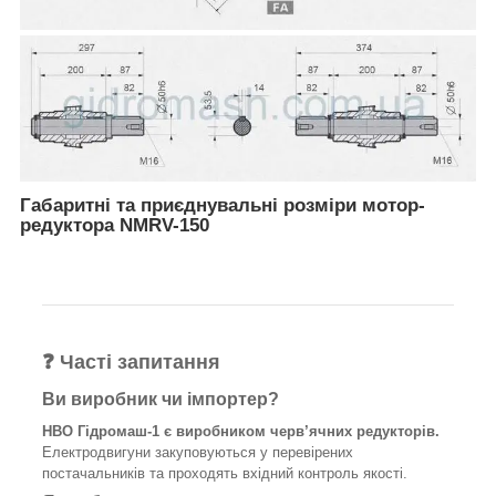
Габаритні та приєднувальні розміри мотор-
редуктора NMRV-150
❓ Часті запитання
Ви виробник чи імпортер?
НВО Гідромаш-1 є виробником черв’ячних редукторів.
Електродвигуни закуповуються у перевірених
постачальників та проходять вхідний контроль якості.