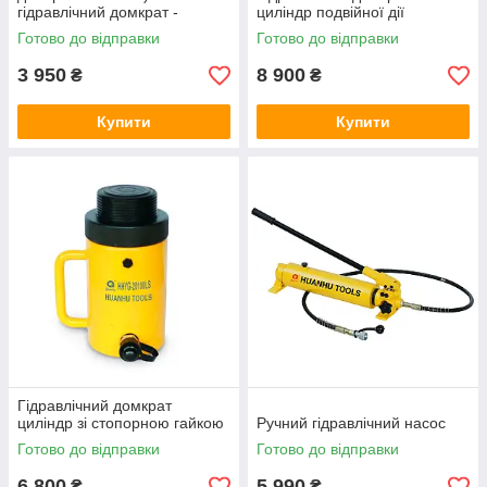
гідравлічний домкрат -
циліндр подвійної дії
циліндр односторонньої дії
Готово до відправки
Готово до відправки
3 950
8 900
₴
₴
Купити
Купити
Гідравлічний домкрат
циліндр зі стопорною гайкою
Ручний гідравлічний насос
Готово до відправки
Готово до відправки
6 800
5 990
₴
₴