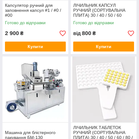
Капсулятор ручний для
ЛІЧИЛЬНИК КАПСУЛ
заповнення капсул #1 / #0 /
РУЧНИЙ (СОРТУВАЛЬНА
#00
ПЛИТА) 30 / 40 / 50 / 60
комірок
Готово до відправки
Готово до відправки
2 900
800
₴
від
₴
Купити
Купити
ЛІЧИЛЬНИК ТАБЛЕТОК
Машина для блістерного
РУЧНИЙ (СОРТУВАЛЬНА
пакування БМ-130
ПЛИТА) 30 / 40 / 50 / 60 / 80 /