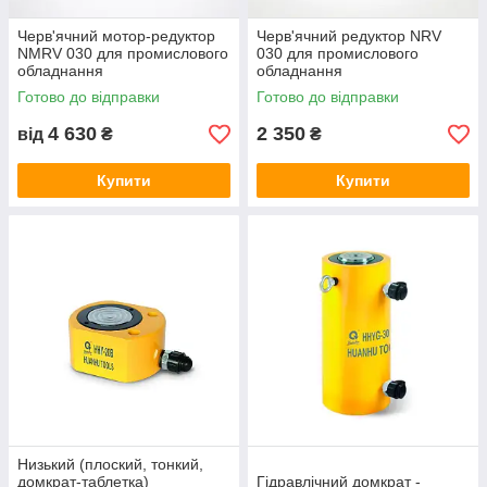
Черв'ячний мотор-редуктор
Черв'ячний редуктор NRV
NMRV 030 для промислового
030 для промислового
обладнання
обладнання
Готово до відправки
Готово до відправки
4 630
2 350
від
₴
₴
Купити
Купити
Низький (плоский, тонкий,
домкрат-таблетка)
Гідравлічний домкрат -