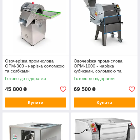
Овочерізка промислова
Овочерізка промислова
ОРМ-300 - нарізка соломкою
ОРМ-1000 - нарізка
та скибками
кубиками, соломкою та
скибками
Готово до відправки
Готово до відправки
45 800
69 500
₴
₴
Купити
Купити