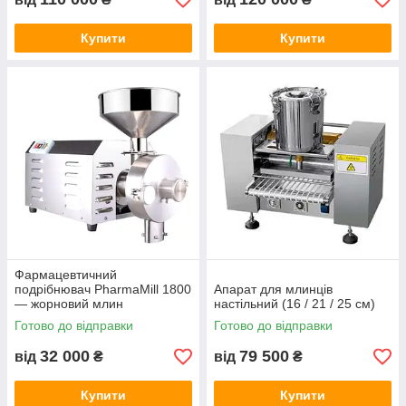
Купити
Купити
Фармацевтичний
подрібнювач PharmaMill 1800
Апарат для млинців
— жорновий млин
настільний (16 / 21 / 25 см)
Готово до відправки
Готово до відправки
32 000
79 500
від
₴
від
₴
Купити
Купити