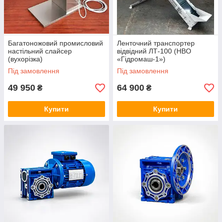
Багатоножовий промисловий
Ленточний транспортер
настільний слайсер
відвідний ЛТ-100 (НВО
(вухорізка)
«Гідромаш-1»)
Під замовлення
Під замовлення
49 950
64 900
₴
₴
Купити
Купити