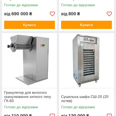
100 / 120 таблеток
Готово до відправки
Готово до відправки
690 000
800
від
₴
від
₴
Купити
Купити
Гранулятор для вологого
гранулювання хитного типу
Сушильна шафа СШ-20 (20
ГК-60
лотків)
Готово до відправки
Готово до відправки
110 000
120 000
від
₴
від
₴