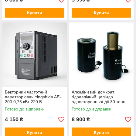
Купити
Купити
Векторний частотний
Алюмінієвий домкрат
перетворювач Yingshida AE-
гідравлічний циліндр
200 0,75 кВт 220 В
односторонньої дії 30 тонн
100 мм
Готово до відправки
Готово до відправки
4 150
8 900
₴
₴
Купити
Купити