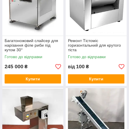
Багатоножовий слайсер для
Ремонт Тістоміс
нарізання філе риби під
горизонтальний для крутого
кутом 30°
тіста
Готово до відправки
Готово до відправки
245 000
100
₴
від
₴
Купити
Купити