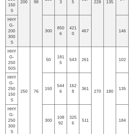
200
98
3
5
228
135
150
S
HHY
G-
850
421
200
300
467
146
6
0
300
S
HHY
G-
181
50
543
261
102
250
5
50S
HHY
G-
544
162
250
150
361
135
250
76
6
8
270
180
150
S
HHY
G-
108
325
250
300
511
184
92
6
300
S