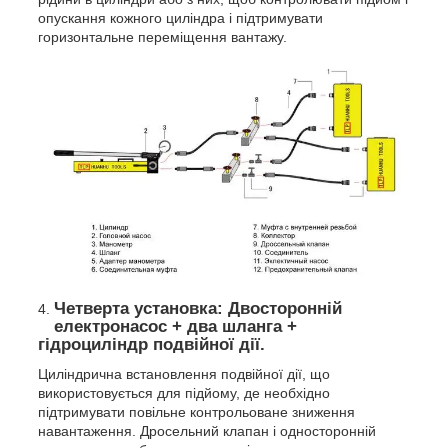
опускання кожного циліндра і підтримувати
горизонтальне переміщення вантажу.
Четверта установка: Двосторонній
електронасос + два шланга +
гідроциліндр подвійної дії.
Циліндрична встановлення подвійної дії, що
використовується для підйому, де необхідно
підтримувати повільне контрольоване зниження
навантаження. Дросельний клапан і односторонній