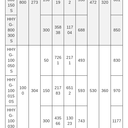
800
273
19
2
472
320
150
S
HHY
G-
358
117
800
300
688
850
38
04
300
S
HHY
G-
726
217
100
50
493
830
1
1
050
S
HHY
G-
100
217
651
100
304
150
593
530
360
970
0
83
2
015
0S
HHY
G-
435
130
100
300
743
1177
66
23
030