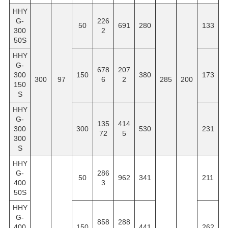
HHY
G-
226
50
691
280
133
300
2
50S
HHY
G-
678
207
300
150
380
173
300
97
6
2
285
200
150
S
HHY
G-
135
414
300
300
530
231
72
5
300
S
HHY
G-
286
50
962
341
211
400
3
50S
HHY
G-
858
288
400
150
441
262