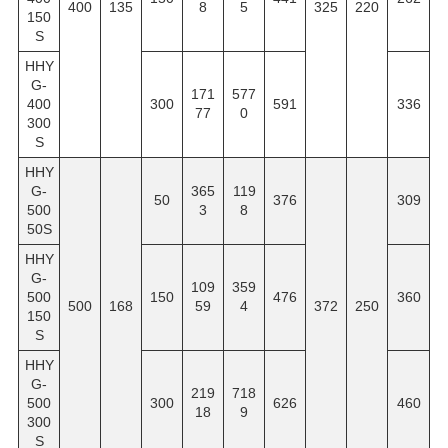
400
135
8
5
325
220
150
S
HHY
G-
171
577
400
300
591
336
77
0
300
S
HHY
G-
365
119
50
376
309
500
3
8
50S
HHY
G-
109
359
500
150
476
360
500
168
59
4
372
250
150
S
HHY
G-
219
718
500
300
626
460
18
9
300
S