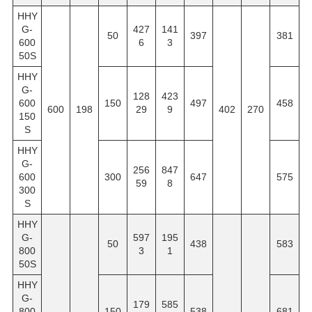
HHY
G-
427
141
50
397
381
600
6
3
50S
HHY
G-
128
423
600
150
497
458
600
198
29
9
402
270
150
S
HHY
G-
256
847
600
300
647
575
59
8
300
S
HHY
G-
597
195
50
438
583
800
3
1
50S
HHY
G-
179
585
800
150
538
681