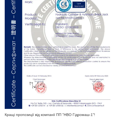
Кращі пропозиції від компанії ПП "НВО Гідромаш-1"!