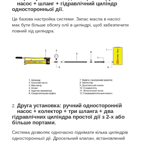
насос + шланг + гідравлічний циліндр
односторонньої дії.
Це базова настройка системи. Запас масла в насосі
має бути більше обсягу олії в циліндрі, щоб забезпечити
повний хід циліндра.
Друга установка: ручний односторонній
насос + колектор + три шланга + два
гідравлічних циліндра простої дії з 2-х або
більше портами.
Система дозволяє одночасно піднімати кілька циліндрів
односторонньої дії. Дросельний клапан, встановлений