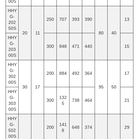
00S
HHY
G-
250
707
393
390
13
202
50S
20
11
80
40
HHY
G-
300
848
471
440
15
203
00S
HHY
G-
200
884
492
364
17
302
00S
30
17
95
50
HHY
G-
132
300
738
464
21
303
5
00S
HHY
G-
141
200
648
374
29
502
8
00S