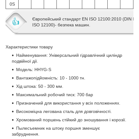
0S
Європейський стандарт EN ISO 12100:2010 (DIN EN
👍
ISO 12100)- безпека машин.
Характеристики товару
Найменування: Універсальний гідравлічний циліндр
подвійної дії.
Модель: HHYG-S
Вантажопідйомність: 10 - 1000 тн.
Хід штока: 50 - 300 мм.
Максимальний робочий тиск: 700 бар
Призначений для використання у всіх положеннях.
Високоміцна легована сталь для довговічності.
Хромований поршень стійкий до зношування і корозії.
Пылесъемник на штоку поршня зменшує
забруднення.