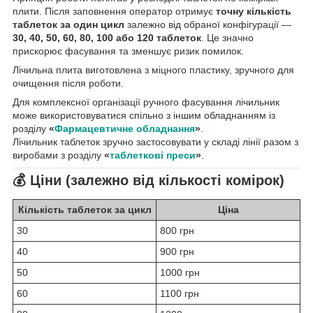
плити. Після заповнення оператор отримує
точну кількість
таблеток за один цикл
залежно від обраної конфігурації —
30, 40, 50, 60, 80, 100 або 120 таблеток
. Це значно
прискорює фасування та зменшує ризик помилок.
Лічильна плита виготовлена з міцного пластику, зручного для
очищення після роботи.
Для комплексної організації ручного фасування лічильник
може використовуватися спільно з іншим обладнанням із
розділу
«
Фармацевтичне обладнання
»
.
Лічильник таблеток зручно застосовувати у складі лінії разом з
виробами з розділу
«
таблеткові преси
»
.
💰 Ціни (залежно від кількості комірок)
Кількість таблеток за цикл
Ціна
30
800 грн
40
900 грн
50
1000 грн
60
1100 грн