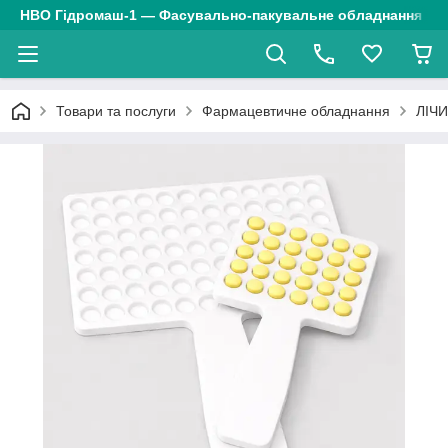
НВО Гідромаш-1 — Фасувально-пакувальне обладнання
Товари та послуги
Фармацевтичне обладнання
ЛІЧИ