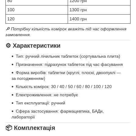
80
1200 грн
100
1300 грн
120
1400 грн
🔎 Потрібну кількість комірок вкажіть під час оформлення
замовлення.
⚙️ Характеристики
Тип: ручний лічильник таблеток (сортувальна плита)
Призначення: підрахунок таблеток під час фасування
Форма виробів: таблетки (круглі, плоскі, двоопуклі —
за погодженням)
Кількість комірок: 30 / 40 / 50 / 60 / 80 / 100 / 120
Електроживлення: не потребує
Тип експлуатації: ручний
Сфера застосування: фармацевтика, БАДи,
лабораторії
📦 Комплектація