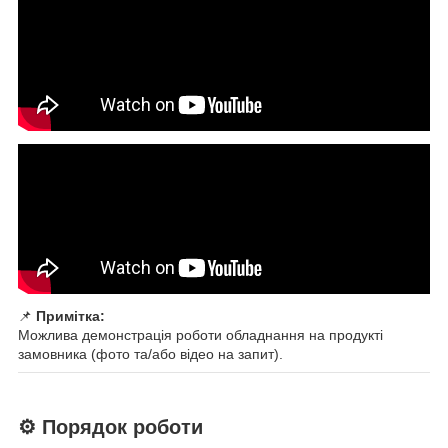
📌
Примітка:
Можлива демонстрація роботи обладнання на продукті
замовника (фото та/або відео на запит).
⚙️ Порядок роботи