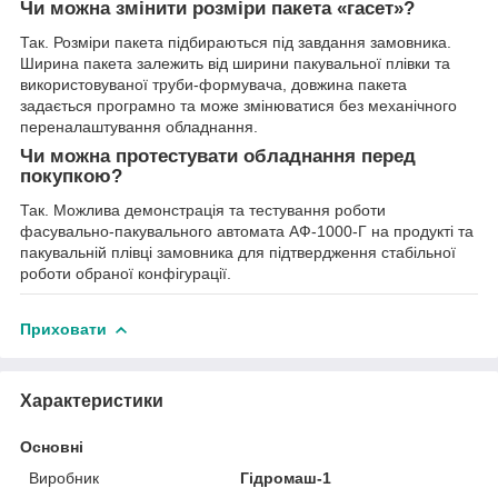
Чи можна змінити розміри пакета «гасет»?
Так. Розміри пакета підбираються під завдання замовника.
Ширина пакета залежить від ширини пакувальної плівки та
використовуваної труби-формувача, довжина пакета
задається програмно та може змінюватися без механічного
переналаштування обладнання.
Чи можна протестувати обладнання перед
покупкою?
Так. Можлива демонстрація та тестування роботи
фасувально-пакувального автомата АФ-1000-Г на продукті та
пакувальній плівці замовника для підтвердження стабільної
роботи обраної конфігурації.
Приховати
Характеристики
Основні
Виробник
Гідромаш-1