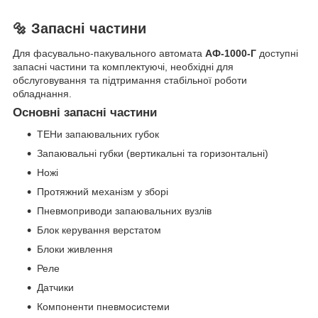
🔩 Запасні частини
Для фасувально-пакувального автомата
АФ-1000-Г
доступні
запасні частини та комплектуючі, необхідні для
обслуговування та підтримання стабільної роботи
обладнання.
Основні запасні частини
ТЕНи запаювальних губок
Запаювальні губки (вертикальні та горизонтальні)
Ножі
Протяжний механізм у зборі
Пневмоприводи запаювальних вузлів
Блок керування верстатом
Блоки живлення
Реле
Датчики
Компоненти пневмосистеми