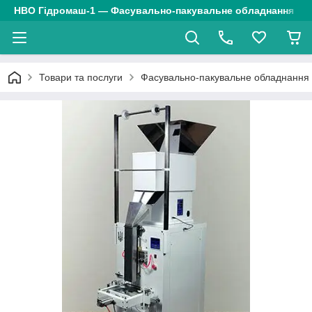
НВО Гідромаш-1 — Фасувально-пакувальне обладнання
Товари та послуги
Фасувально-пакувальне обладнання