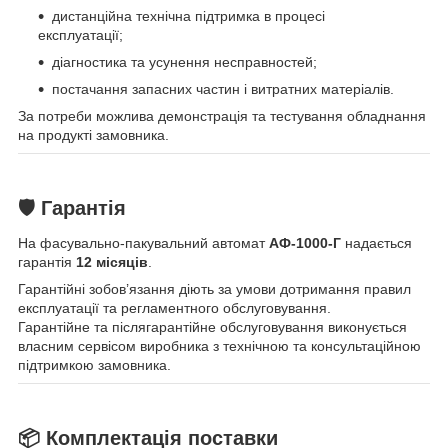
дистанційна технічна підтримка в процесі
експлуатації;
діагностика та усунення несправностей;
постачання запасних частин і витратних матеріалів.
За потреби можлива демонстрація та тестування обладнання
на продукті замовника.
🛡 Гарантія
На фасувально-пакувальний автомат
АФ-1000-Г
надається
гарантія
12 місяців
.
Гарантійні зобов’язання діють за умови дотримання правил
експлуатації та регламентного обслуговування.
Гарантійне та післягарантійне обслуговування виконується
власним сервісом виробника з технічною та консультаційною
підтримкою замовника.
📦 Комплектація поставки