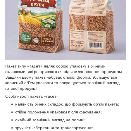
Пакет типу
«гасет»
являє собою упаковку з бічними
складками, які розкриваються під час заповнення продуктом.
Завдяки цьому пакет набуває стійкої форми, збільшується
корисний об’єм упаковки та покращується зовнішній вигляд
готової продукції.
Особливості пакета «гасет»:
наявність бічних складок, що формують об’єм пакета;
стійке положення упаковки після фасування;
охайний зовнішній вигляд на полиці;
зручність зберігання та транспортування.