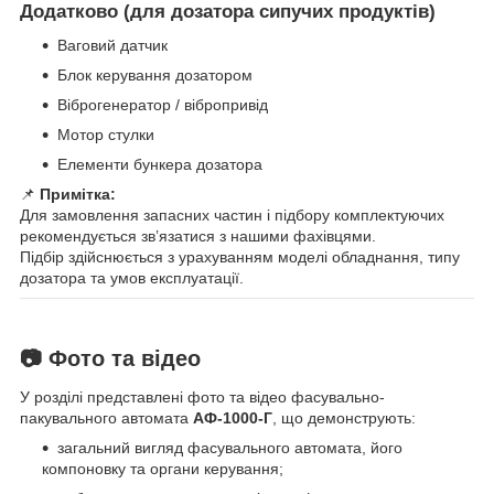
Додатково (для дозатора сипучих продуктів)
Ваговий датчик
Блок керування дозатором
Віброгенератор / вібропривід
Мотор стулки
Елементи бункера дозатора
📌
Примітка:
Для замовлення запасних частин і підбору комплектуючих
рекомендується зв’язатися з нашими фахівцями.
Підбір здійснюється з урахуванням моделі обладнання, типу
дозатора та умов експлуатації.
📷 Фото та відео
У розділі представлені фото та відео фасувально-
пакувального автомата
АФ-1000-Г
, що демонструють:
загальний вигляд фасувального автомата, його
компоновку та органи керування;