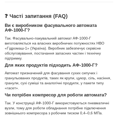
❓ Часті запитання (FAQ)
Ви є виробником фасувального автомата
АФ-1000-Г?
Так. Фасувально-пакувальний автомат АФ-1000-Г
виготовляється на власних виробничих потужностях НВО
«Гідромаш-1» (Україна). Виробник забезпечує сервісне
обслуговування, постачання запасних частин і технічну
підтримку.
Для яких продуктів підходить АФ-1000-Г?
Автомат призначений для фасування сухих сипучих і
гранульованих продуктів, таких як крупи, цукор, сіль, насіння,
гранули, сухі суміші та аналогічні продукти, у пакети типу
«гасет».
Чи потрібен компресор для роботи автомата?
Так. У конструкції АФ-1000-Г використовуються пневматичні
вузли, тому для роботи обладнання потрібне підключення
зовнішнього компресора з робочим тиском 0,4–0,6 МПа.