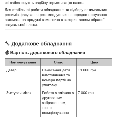
які забезпечують надійну герметизацію пакета.
Для стабільної роботи обладнання та підбору оптимальних
режимів фасування рекомендується попереднє тестування
автомата на продукті замовника з використанням обраної
пакувальної плівки.
🔧 Додаткове обладнання
💰 Вартість додаткового обладнання
Найменування
Опис
Ціна
Датер
Нанесення дати
19 000 грн
виготовлення та
номера партії на
упаковку
Зчитувач міток
Робота з плівкою з
7 000 грн
друкованим
зображенням,
точне
позиціонування