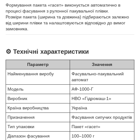
Формування пакета «гасет» виконується автоматично в
процесі фасування з рулонної пакувальної плівки.
Розміри пакета (ширина та довжина) підбираються залежно
від ширини плівки та налаштовуються відповідно до вимог
замовника.
⚙️ Технічні характеристики
Параметр
Значення
Найменування виробу
Фасувально-пакувальний
автомат
Модель
АФ-1000-Г
Виробник
НВО «Гідромаш-1»
Країна виробництва
Україна
Призначення
Фасування сипучих продуктів
Тип упаковки
Пакет «гасет»
Діапазон фасування
100–1000 г