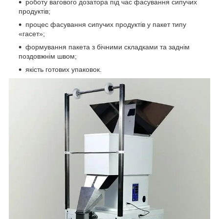
роботу вагового дозатора під час фасування сипучих
продуктів;
процес фасування сипучих продуктів у пакет типу
«гасет»;
формування пакета з бічними складками та заднім
поздовжнім швом;
якість готових упаковок.