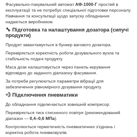
Фасувально-пакувальний автомат
АФ-1000-Г
простий в
експлуатації та не потребує спеціальної підготовки персоналу.
Навчання та консультації щодо запуску обладнання
надаються виробником.
🔧 Підготовка та налаштування дозатора (сипучі
продукти)
Продукт завантажується в бункер вагового дозатора.
Перевіряється коректність роботи дозувального вузла та
стабільність подачі продукту.
Маса дози налаштовується через панель керування
відповідно до заданого діапазону фасування.
За потреби регулюються параметри вібрації для
забезпечення рівномірного дозування продукту.
💨 Підключення пневматики
До обладнання підключається зовнішній компресор.
Перевіряється тиск стисненого повітря (рекомендований
діапазон —
0,4–0,6 МПа
).
Контролюється герметичність пневматичних з’єднань і
коректна робота пневмовузлів.