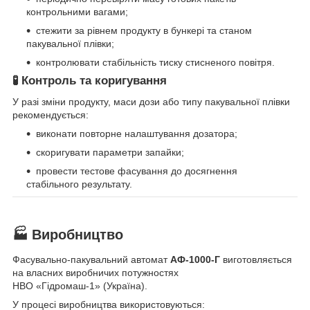
контрольними вагами;
стежити за рівнем продукту в бункері та станом
пакувальної плівки;
контролювати стабільність тиску стисненого повітря.
🧪 Контроль та коригування
У разі зміни продукту, маси дози або типу пакувальної плівки
рекомендується:
виконати повторне налаштування дозатора;
скоригувати параметри запайки;
провести тестове фасування до досягнення
стабільного результату.
🏭 Виробництво
Фасувально-пакувальний автомат
АФ-1000-Г
виготовляється
на власних виробничих потужностях
НВО «Гідромаш-1» (Україна).
У процесі виробництва використовуються: