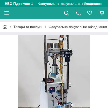
НВО Гідромаш-1 — Фасувально-пакувальне обладнання
Товари та послуги
Фасувально-пакувальне обладнання