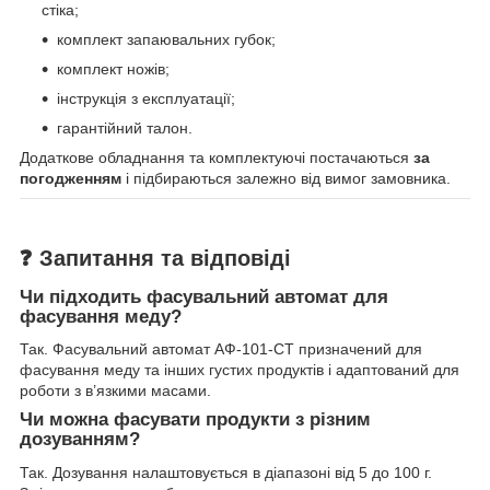
стіка;
комплект запаювальних губок;
комплект ножів;
інструкція з експлуатації;
гарантійний талон.
Додаткове обладнання та комплектуючі постачаються
за
погодженням
і підбираються залежно від вимог замовника.
❓ Запитання та відповіді
Чи підходить фасувальний автомат для
фасування меду?
Так. Фасувальний автомат АФ-101-СТ призначений для
фасування меду та інших густих продуктів і адаптований для
роботи з в’язкими масами.
Чи можна фасувати продукти з різним
дозуванням?
Так. Дозування налаштовується в діапазоні від 5 до 100 г.