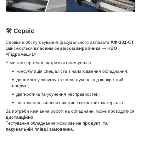
🛠 Сервіс
Сервісне обслуговування фасувального автомата
АФ-101-СТ
здійснюється
власним сервісом виробника —
НВО
«Гідромаш-1»
.
У межах сервісної підтримки виконується:
консультація спеціаліста з налагодження обладнання;
допомога у запуску та налаштуванні під конкретний
продукт;
діагностика та усунення несправностей;
постачання запасних частин і витратних матеріалів.
За потреби навчання роботі на обладнанні може проводитися
дистанційно
.
Тестування обладнання можливе
на продукті та
пакувальній плівці замовника
.