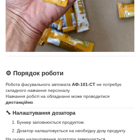
⚙️ Порядок роботи
Робота фасувального автомата
АФ-101-СТ
не потребує
складного навчання персоналу.
Навчання роботі на обладнанні може проводитися
дистанційно
.
🔧 Налаштування дозатора
Бункер заповнюється продуктом.
Дозатор налаштовується на необхідну дозу продукту.
На цьому налаштування дозатора завершується.