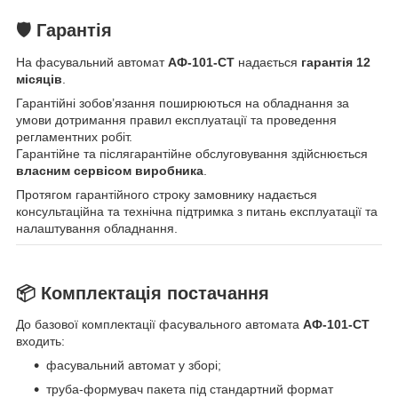
🛡 Гарантія
На фасувальний автомат
АФ-101-СТ
надається
гарантія 12
місяців
.
Гарантійні зобов’язання поширюються на обладнання за
умови дотримання правил експлуатації та проведення
регламентних робіт.
Гарантійне та післягарантійне обслуговування здійснюється
власним сервісом виробника
.
Протягом гарантійного строку замовнику надається
консультаційна та технічна підтримка з питань експлуатації та
налаштування обладнання.
📦 Комплектація постачання
До базової комплектації фасувального автомата
АФ-101-СТ
входить:
фасувальний автомат у зборі;
труба-формувач пакета під стандартний формат