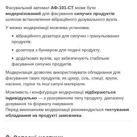
Фасувальний автомат
АФ-101-СТ
може бути
модернізований
для фасування
сипучих продуктів
шляхом встановлення вібраційного дозувального вузла.
У межах модернізації можлива установка:
вібраційного дозатора для сипучих і гранульованих
продуктів;
дозатора з бункером для подачі продукту;
додаткових вузлів, що забезпечують стабільне
фасування сипучих продуктів.
Модернізація дозволяє використовувати обладнання для
фасування таких продуктів, як цукор, сіль, спеції, крупи,
насіння, горіхи та інші сипучі матеріали.
Можливість і конфігурація модернізації
підбираються
індивідуально
— з урахуванням типу продукту, діапазону
дозування та формату пакування.
Перед виконанням модернізації рекомендується
тестування
обладнання на продукті замовника
.