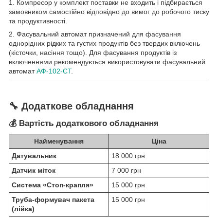
1. Компресор у комплект поставки не входить і підбирається
замовником самостійно відповідно до вимог до робочого тиску
та продуктивності.
2. Фасувальний автомат призначений для фасування
однорідних рідких та густих продуктів без твердих включень
(кісточки, насіння тощо). Для фасування продуктів із
включеннями рекомендується використовувати фасувальний
автомат
АФ-102-СТ
.
🔧 Додаткове обладнання
💰 Вартість додаткового обладнання
Найменування
Ціна
Датувальник
18 000 грн
Датчик міток
7 000 грн
Система «Стоп-крапля»
15 000 грн
Труба-формувач пакета
15 000 грн
(лійка)