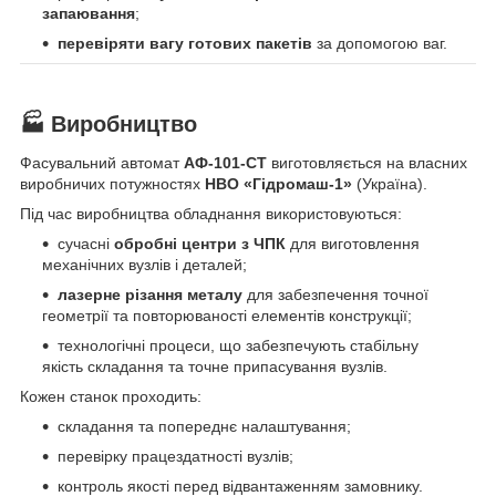
запаювання
;
перевіряти вагу готових пакетів
за допомогою ваг.
🏭 Виробництво
Фасувальний автомат
АФ-101-СТ
виготовляється на власних
виробничих потужностях
НВО «Гідромаш-1»
(Україна).
Під час виробництва обладнання використовуються:
сучасні
обробні центри з ЧПК
для виготовлення
механічних вузлів і деталей;
лазерне різання металу
для забезпечення точної
геометрії та повторюваності елементів конструкції;
технологічні процеси, що забезпечують стабільну
якість складання та точне припасування вузлів.
Кожен станок проходить:
складання та попереднє налаштування;
перевірку працездатності вузлів;
контроль якості перед відвантаженням замовнику.