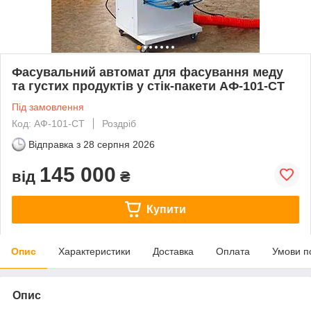
Фасувальний автомат для фасування меду
та густих продуктів у стік-пакети АФ-101-СТ
Під замовлення
Код: АФ-101-СТ
Роздріб
Відправка з
28 серпня 2026
145 000
від
₴
Купити
Опис
Характеристики
Доставка
Оплата
Умови п
Опис