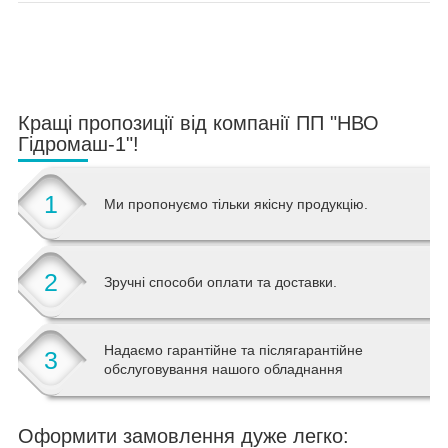
Кращі пропозиції від компанії ПП "НВО
Гідромаш-1"!
1
Ми пропонуємо тільки якісну продукцію.
2
Зручні способи оплати та доставки.
Надаємо гарантійне та післягарантійне
3
обслуговування нашого обладнання
Оформити замовлення дуже легко: