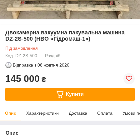
Двокамерна вакуумна пакувальна машина
DZ-2S-500 (НВО «Гідромаш-1»)
Під замовлення
Код: DZ-2S-500
Роздріб
Відправка з
08 жовтня 2026
145 000
₴
Купити
Опис
Характеристики
Доставка
Оплата
Умови п
Опис