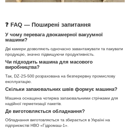
❓ FAQ — Поширені запитання
У чому перевага двокамерної вакуумної
машини?
Дві камери дозволяють одночасно завантажувати та пакувати
продукцію, значно підвищуючи продуктивність.
Чи підходить машина для масового
виробництва?
Так, DZ-2S-500 розрахована на безперервну промислову
експлуатацію.
Скільки запаювальних швів формує машина?
Машина оснащена чотирма запаювальними стрічками для
надійної герметизації пакетів.
Де виготовляється обладнання?
Обладнання виготовляється та збирається в Україні на
підприємстві НВО «Гідромаш-1».