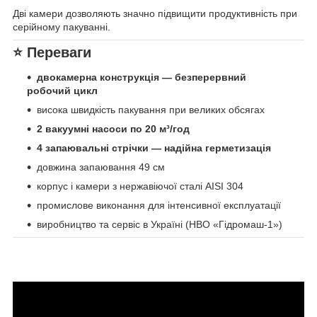
Дві камери дозволяють значно підвищити продуктивність при
серійному пакуванні.
⭐ Переваги
двокамерна конструкція — безперервний
робочий цикл
висока швидкість пакування при великих обсягах
2 вакуумні насоси по 20 м³/год
4 запаювальні стрічки — надійна герметизація
довжина запаювання 49 см
корпус і камери з нержавіючої сталі AISI 304
промислове виконання для інтенсивної експлуатації
виробництво та сервіс в Україні (НВО «Гідромаш-1»)