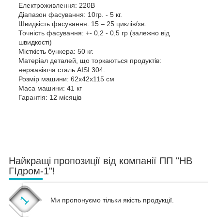
Електроживлення: 220В
Діапазон фасування: 10гр. - 5 кг.
Швидкість фасування: 15 – 25 циклів/хв.
Точність фасування: +- 0,2 - 0,5 гр (залежно від
швидкості)
Місткість бункера: 50 кг.
Матеріал деталей, що торкаються продуктів:
нержавіюча сталь AISI 304.
Розмір машини: 62х42х115 см
Маса машини: 41 кг
Гарантія: 12 місяців
Найкращі пропозиції від компанії ПП "НВ
ГІдром-1"!
1
Ми пропонуємо тільки якість продукції.