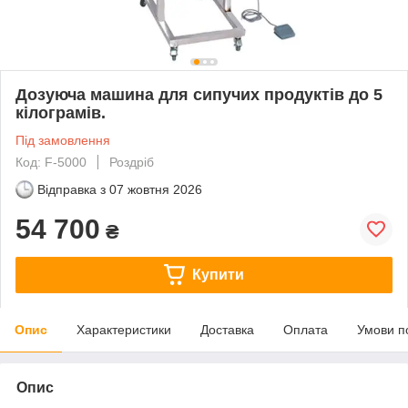
Дозуюча машина для сипучих продуктів до 5
кілограмів.
Під замовлення
Код: F-5000
Роздріб
Відправка з
07 жовтня 2026
54 700
₴
Купити
Опис
Характеристики
Доставка
Оплата
Умови п
Опис