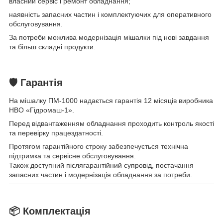
власний сервіс і ремонт обладнання;
наявність запасних частин і комплектуючих для оперативного
обслуговування.
За потреби можлива модернізація мішалки під нові завдання
та більш складні продукти.
🛡 Гарантія
На мішалку ПМ-1000 надається гарантія 12 місяців виробника
НВО «Гідромаш-1».
Перед відвантаженням обладнання проходить контроль якості
та перевірку працездатності.
Протягом гарантійного строку забезпечується технічна
підтримка та сервісне обслуговування.
Також доступний післягарантійний супровід, постачання
запасних частин і модернізація обладнання за потреби.
📦 Комплектація