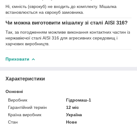
Ні, ємність (єврокуб) не входить до комплекту. Мішалка
встановлюється на єврокуб замовника.
Чи можна виготовити мішалку зі сталі AISI 316?
Так, за погодженням можливе виконання контактних частин із
нержавіючої сталі AISI 316 для агресивних середовищ і
харчових виробництв.
Приховати
Характеристики
Основні
Виробник
Гідромаш-1
Гарантійний термін
12 міс
Країна виробник
Україна
Стан
Нове