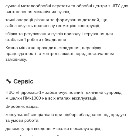
сучасні металообробні верстати та обробні центри з ЧПУ для
виготовлення механічних вузлів;
точні операції різання та формування деталей, що
забезпечують правильну геометрію конструкції;
збірка та регулювання вузлів приводу і керування для
стабільної роботи обладнання.
Кожна мішалка проходить складання, перевірку
працездатності та контроль якості перед постачанням
замовнику.
🔧 Сервіс
НВО «Гідромаш-1» забезпечує повний технічний супровід
мішалки ПМ-1000 на всіх етапах експлуатації.
Виробник надає:
консультації спеціалістів при підборі обладнання під продукт
та умови роботи;
допомогу при введенні мішалки в експлуатацію;