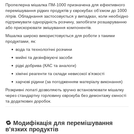
Пропелерна мішалка ПМ-1000 призначена для ефективного
перемішування рідких продуктів у єврокубах об’ємом до 1000
літрів. Обладнання застосовується у випадках, коли необхідно
підтримувати однорідність розчину, запобігати розшаруванню
або прискорювати змішування компонентів.
Мішалка широко використовується для роботи з такими
продуктами, як:
вода та технологічні розчини
мийні та дезінфікуючі засоби
рідкі добрива (КАС та аналоги)
хімічні реагенти та склади невисокої в’язкості
харчові рідини (за погодженням матеріалу виконання)
Розкривні лопаті дозволяють зручно встановлювати мішалку
через стандартну горловину єврокуба без демонтажу ємності
та додаткових доробок.
🔁 Модифікація для перемішування
в’язких продуктів