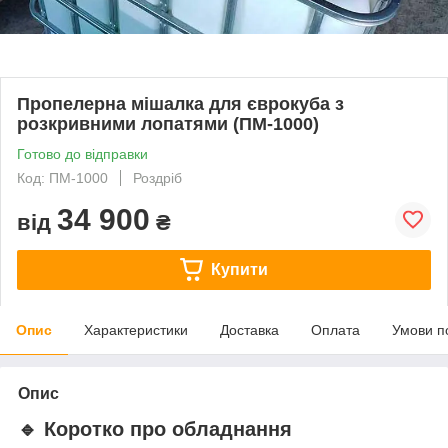
Пропелерна мішалка для єврокуба з
розкривними лопатями (ПМ-1000)
Готово до відправки
Код: ПМ-1000
Роздріб
34 900
від
₴
Купити
Опис
Характеристики
Доставка
Оплата
Умови п
Опис
🔹 Коротко про обладнання