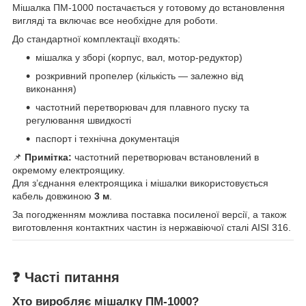
Мішалка ПМ-1000 постачається у готовому до встановлення
вигляді та включає все необхідне для роботи.
До стандартної комплектації входять:
мішалка у зборі (корпус, вал, мотор-редуктор)
розкривний пропелер (кількість — залежно від
виконання)
частотний перетворювач для плавного пуску та
регулювання швидкості
паспорт і технічна документація
📌
Примітка:
частотний перетворювач встановлений в
окремому електроящику.
Для з’єднання електроящика і мішалки використовується
кабель довжиною
3 м
.
За погодженням можлива поставка посиленої версії, а також
виготовлення контактних частин із нержавіючої сталі AISI 316.
❓ Часті питання
Хто виробляє мішалку ПМ-1000?