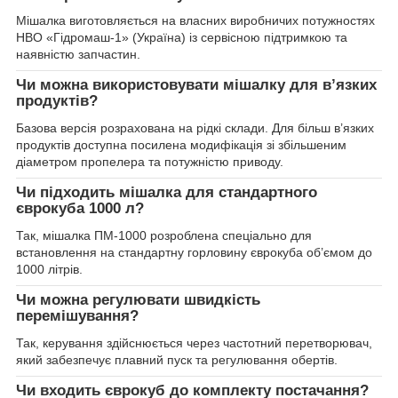
Мішалка виготовляється на власних виробничих потужностях
НВО «Гідромаш-1» (Україна) із сервісною підтримкою та
наявністю запчастин.
Чи можна використовувати мішалку для в’язких
продуктів?
Базова версія розрахована на рідкі склади. Для більш в’язких
продуктів доступна посилена модифікація зі збільшеним
діаметром пропелера та потужністю приводу.
Чи підходить мішалка для стандартного
єврокуба 1000 л?
Так, мішалка ПМ-1000 розроблена спеціально для
встановлення на стандартну горловину єврокуба об’ємом до
1000 літрів.
Чи можна регулювати швидкість
перемішування?
Так, керування здійснюється через частотний перетворювач,
який забезпечує плавний пуск та регулювання обертів.
Чи входить єврокуб до комплекту постачання?