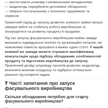
— протестувати упаковку з мінімальними вкладеннями;
— заздалегідь передбачити допоміжне обладнання;
— обирати постачальника з технічною підтримкою та
сервісом.
Грамотний підхід до запуску дозволяє уникнути зайвих витрат,
швидше вийти на стабільну роботу виробництва та
зосередитися на розвитку продукту й продажах.
Під час запуску фасувального виробництва майже завжди
виникають індивідуальні технічні та організаційні питання, які
неможливо повністю врахувати в межах однієї статті.
У нашій
компанії ви завжди можете отримати кваліфіковану
консультацію щодо підбору обладнання, особливостей
продукту та підготовки виробництва до запуску.
Практичний досвід супроводу проєктів дозволяє заздалегідь
визначити можливі складнощі та підібрати оптимальне
рішення під конкретні задачі.
❓ Часті запитання про запуск
фасувального виробництва
Скільки обладнання потрібно для старту
фасувального виробництва?