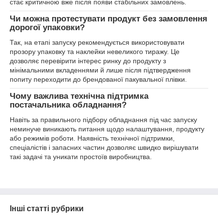
стає критичною вже після появи стабільних замовлень.
Чи можна протестувати продукт без замовлення
дорогої упаковки?
Так, на етапі запуску рекомендується використовувати
прозору упаковку та наклейки невеликого тиражу. Це
дозволяє перевірити інтерес ринку до продукту з
мінімальними вкладеннями й лише після підтвердження
попиту переходити до брендованої пакувальної плівки.
Чому важлива технічна підтримка
постачальника обладнання?
Навіть за правильного підбору обладнання під час запуску
неминуче виникають питання щодо налаштування, продукту
або режимів роботи. Наявність технічної підтримки,
спеціалістів і запасних частин дозволяє швидко вирішувати
такі задачі та уникати простоїв виробництва.
Інші статті рубрики