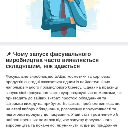
📌 Чому запуск фасувального
виробництва часто виявляється
складнішим, ніж здається
Фасувальне виробництво БАДів, косметики та харчових
продуктів сьогодні вважається одним із найдоступніших
напрямків малого промислового бізнесу. Однак на практиці
запуск лінії фасування часто супроводжується помилками, які
призводять до зайвих витрат, простою обладнання та
затримки виходу на прибуток. Більшість проблем виникає ще
на етапі вибору обладнання, розрахунку продуктивності та
підготовки продукту до пакування. У цій статті розглянемо 5
найпоширеніших помилок під час запуску фасувального
виробництва та покажемо, як уникнути їх ще до придбання