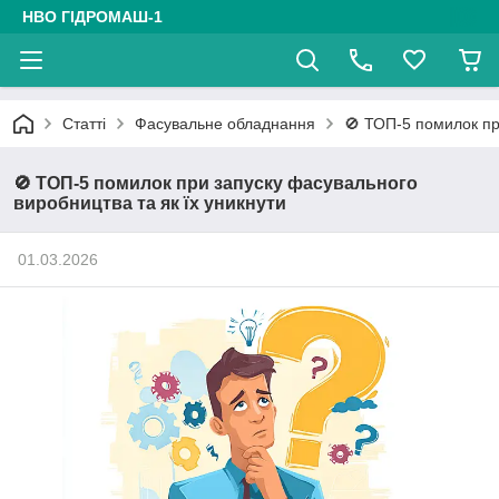
НВО ГІДРОМАШ-1
Статті
Фасувальне обладнання
🚫 ТОП-5 помилок пр
🚫 ТОП-5 помилок при запуску фасувального
виробництва та як їх уникнути
01.03.2026