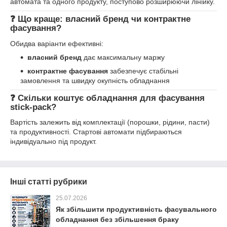
автомата та одного продукту, поступово розширюючи лінійку.
❓ Що краще: власний бренд чи контрактне
фасування?
Обидва варіанти ефективні:
власний бренд
дає максимальну маржу
контрактне фасування
забезпечує стабільні
замовлення та швидку окупність обладнання
❓ Скільки коштує обладнання для фасування
stick-pack?
Вартість залежить від комплектації (порошки, рідини, пасти)
та продуктивності. Стартові автомати підбираються
індивідуально під продукт.
Інші статті рубрики
25.07.2026
Як збільшити продуктивність фасувального
обладнання без збільшення браку