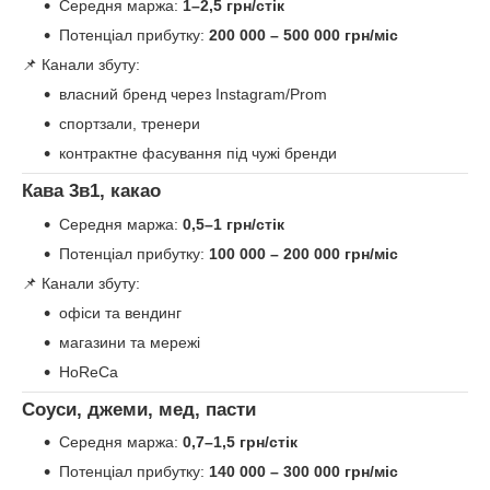
Середня маржа:
1–2,5 грн/стік
Потенціал прибутку:
200 000 – 500 000 грн/міс
📌 Канали збуту:
власний бренд через Instagram/Prom
спортзали, тренери
контрактне фасування під чужі бренди
Кава 3в1, какао
Середня маржа:
0,5–1 грн/стік
Потенціал прибутку:
100 000 – 200 000 грн/міс
📌 Канали збуту:
офіси та вендинг
магазини та мережі
HoReCa
Соуси, джеми, мед, пасти
Середня маржа:
0,7–1,5 грн/стік
Потенціал прибутку:
140 000 – 300 000 грн/міс