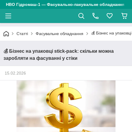
НВО Гідромаш-1 — Фасувально-пакувальне обладнання
💰 Бізнес на упаковці
Статті
Фасувальне обладнання
💰 Бізнес на упаковці stick-pack: скільки можна
заробляти на фасуванні у стіки
15.02.2026