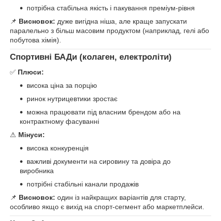
потрібна стабільна якість і пакування преміум-рівня
📌
Висновок:
дуже вигідна ніша, але краще запускати
паралельно з більш масовим продуктом (наприклад, гелі або
побутова хімія).
Спортивні БАДи (колаген, електроліти)
✅
Плюси:
висока ціна за порцію
ринок нутрицевтики зростає
можна працювати під власним брендом або на
контрактному фасуванні
⚠
Мінуси:
висока конкуренція
важливі документи на сировину та довіра до
виробника
потрібні стабільні канали продажів
📌
Висновок:
один із найкращих варіантів для старту,
особливо якщо є вихід на спорт-сегмент або маркетплейси.