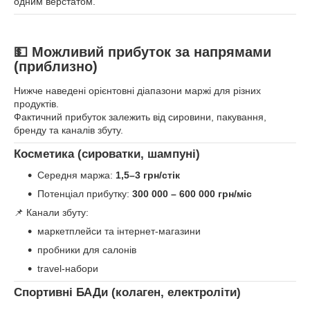
одним верстатом.
💵 Можливий прибуток за напрямами
(приблизно)
Нижче наведені орієнтовні діапазони маржі для різних
продуктів.
Фактичний прибуток залежить від сировини, пакування,
бренду та каналів збуту.
Косметика (сироватки, шампуні)
Середня маржа:
1,5–3 грн/стік
Потенціал прибутку:
300 000 – 600 000 грн/міс
📌 Канали збуту:
маркетплейси та інтернет-магазини
пробники для салонів
travel-набори
Спортивні БАДи (колаген, електроліти)