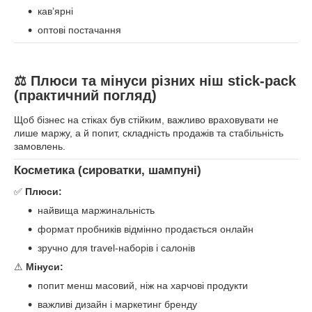
кавʼярні
оптові постачання
⚖ Плюси та мінуси різних ніш stick-pack
(практичний погляд)
Щоб бізнес на стіках був стійким, важливо враховувати не
лише маржу, а й попит, складність продажів та стабільність
замовлень.
Косметика (сироватки, шампуні)
✅
Плюси:
найвища маржинальність
формат пробників відмінно продається онлайн
зручно для travel-наборів і салонів
⚠
Мінуси:
попит менш масовий, ніж на харчові продукти
важливі дизайн і маркетинг бренду