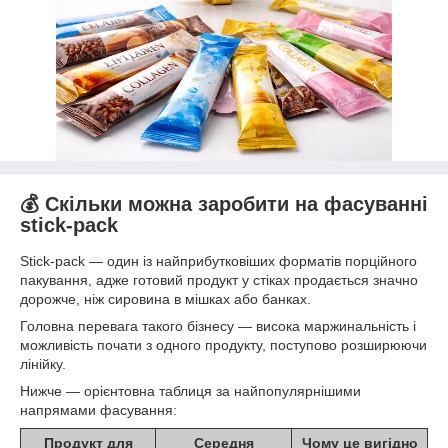
💰 Скільки можна заробити на фасуванні
stick-pack
Stick-pack — один із найприбутковіших форматів порційного
пакування, адже готовий продукт у стіках продається значно
дорожче, ніж сировина в мішках або банках.
Головна перевага такого бізнесу — висока маржинальність і
можливість почати з одного продукту, поступово розширюючи
лінійку.
Нижче — орієнтовна таблиця за найпопулярнішими
напрямами фасування:
Продукт для
Середня
Чому це вигідно